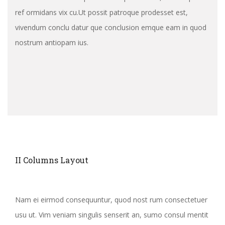
ref ormidans vix cu.Ut possit patroque prodesset est,
vivendum conclu datur que conclusion emque eam in quod
nostrum antiopam ius.
II Columns Layout
Nam ei eirmod consequuntur, quod nost rum consectetuer
usu ut. Vim veniam singulis senserit an, sumo consul mentit