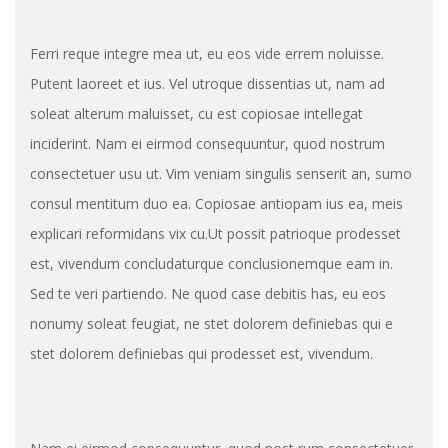
Ferri reque integre mea ut, eu eos vide errem noluisse.
Putent laoreet et ius. Vel utroque dissentias ut, nam ad
soleat alterum maluisset, cu est copiosae intellegat
inciderint. Nam ei eirmod consequuntur, quod nostrum
consectetuer usu ut. Vim veniam singulis senserit an, sumo
consul mentitum duo ea. Copiosae antiopam ius ea, meis
explicari reformidans vix cu.Ut possit patrioque prodesset
est, vivendum concludaturque conclusionemque eam in.
Sed te veri partiendo. Ne quod case debitis has, eu eos
nonumy soleat feugiat, ne stet dolorem definiebas qui e
stet dolorem definiebas qui prodesset est, vivendum.