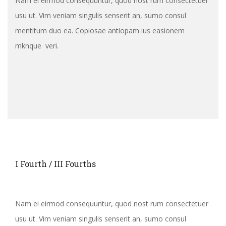
Nam ei eirmod consequuntur, quod nost rum consectetuer
usu ut. Vim veniam singulis senserit an, sumo consul
mentitum duo ea. Copiosae antiopam ius easionem
mknque veri.
I Fourth / III Fourths
Nam ei eirmod consequuntur, quod nost rum consectetuer
usu ut. Vim veniam singulis senserit an, sumo consul