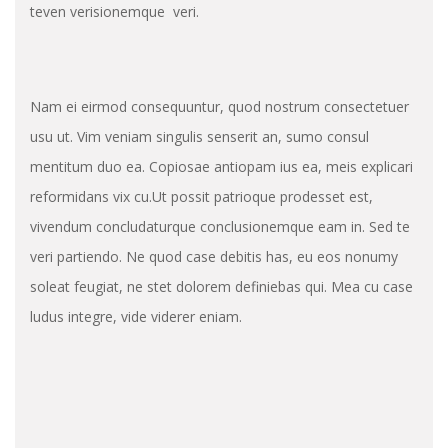
teven verisionemque veri.
Nam ei eirmod consequuntur, quod nostrum consectetuer
usu ut. Vim veniam singulis senserit an, sumo consul
mentitum duo ea. Copiosae antiopam ius ea, meis explicari
reformidans vix cu.Ut possit patrioque prodesset est,
vivendum concludaturque conclusionemque eam in. Sed te
veri partiendo. Ne quod case debitis has, eu eos nonumy
soleat feugiat, ne stet dolorem definiebas qui. Mea cu case
ludus integre, vide viderer eniam.