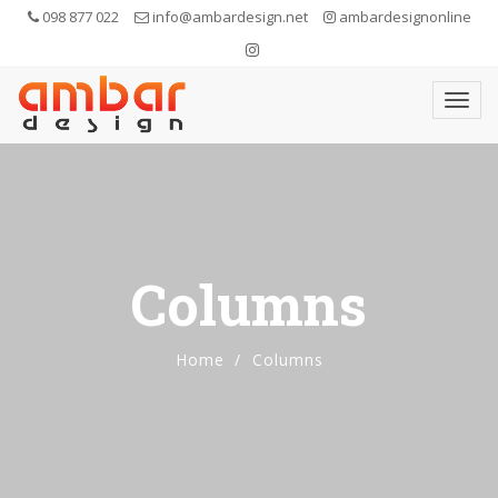
098 877 022
info@ambardesign.net
ambardesignonline
Columns
Home
Columns