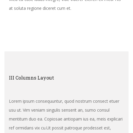
at soluta regione diceret cum et.
III Columns Layout
Lorem ipsum consequuntur, quod nostrum consect etuer
usu ut. Vim veniam singulis senserit an, sumo consul
mentitum duo ea. Copiosae antiopam ius ea, meis explicari
ref ormidans vix cu.Ut possit patroque prodesset est,