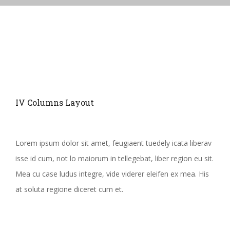
IV Columns Layout
Lorem ipsum dolor sit amet, feugiaent tuedely icata liberav
isse id cum, not lo maiorum in tellegebat, liber region eu sit.
Mea cu case ludus integre, vide viderer eleifen ex mea. His
at soluta regione diceret cum et.