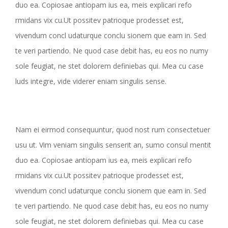
duo ea. Copiosae antiopam ius ea, meis explicari refo
rmidans vix cu.Ut possitev patrioque prodesset est,
vivendum concl udaturque conclu sionem que eam in. Sed
te veri partiendo. Ne quod case debit has, eu eos no numy
sole feugiat, ne stet dolorem definiebas qui. Mea cu case
luds integre, vide viderer eniam singulis sense.
Nam ei eirmod consequuntur, quod nost rum consectetuer
usu ut. Vim veniam singulis senserit an, sumo consul mentit
duo ea. Copiosae antiopam ius ea, meis explicari refo
rmidans vix cu.Ut possitev patrioque prodesset est,
vivendum concl udaturque conclu sionem que eam in. Sed
te veri partiendo. Ne quod case debit has, eu eos no numy
sole feugiat, ne stet dolorem definiebas qui. Mea cu case