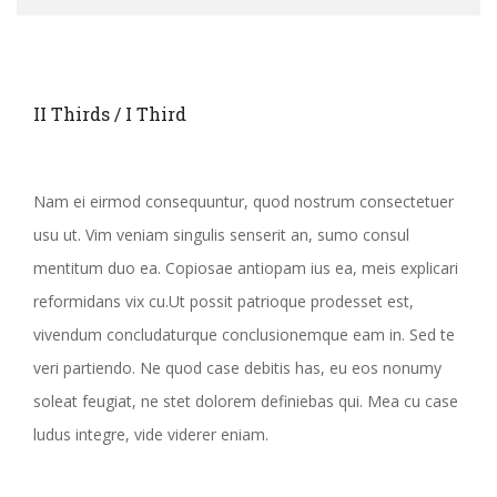
II Thirds / I Third
Nam ei eirmod consequuntur, quod nostrum consectetuer
usu ut. Vim veniam singulis senserit an, sumo consul
mentitum duo ea. Copiosae antiopam ius ea, meis explicari
reformidans vix cu.Ut possit patrioque prodesset est,
vivendum concludaturque conclusionemque eam in. Sed te
veri partiendo. Ne quod case debitis has, eu eos nonumy
soleat feugiat, ne stet dolorem definiebas qui. Mea cu case
ludus integre, vide viderer eniam.