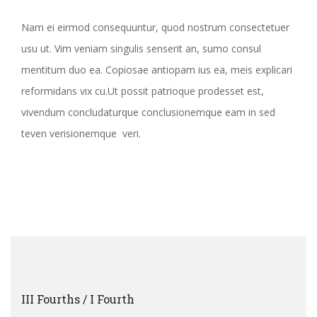
Nam ei eirmod consequuntur, quod nostrum consectetuer
usu ut. Vim veniam singulis senserit an, sumo consul
mentitum duo ea. Copiosae antiopam ius ea, meis explicari
reformidans vix cu.Ut possit patrioque prodesset est,
vivendum concludaturque conclusionemque eam in sed
teven verisionemque veri.
III Fourths / I Fourth