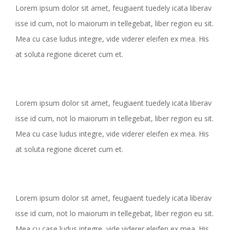
Lorem ipsum dolor sit amet, feugiaent tuedely icata liberav
isse id cum, not lo maiorum in tellegebat, liber region eu sit.
Mea cu case ludus integre, vide viderer eleifen ex mea. His
at soluta regione diceret cum et.
Lorem ipsum dolor sit amet, feugiaent tuedely icata liberav
isse id cum, not lo maiorum in tellegebat, liber region eu sit.
Mea cu case ludus integre, vide viderer eleifen ex mea. His
at soluta regione diceret cum et.
Lorem ipsum dolor sit amet, feugiaent tuedely icata liberav
isse id cum, not lo maiorum in tellegebat, liber region eu sit.
Mea cu case ludus integre, vide viderer eleifen ex mea. His